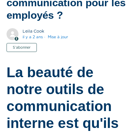
communication pour les
employés ?
Leila Cook
il y a 2 ans
Mise à jour
Pas encore suivi par quelqu'un
S’abonner
La beauté de
notre outils de
communication
interne est qu'ils